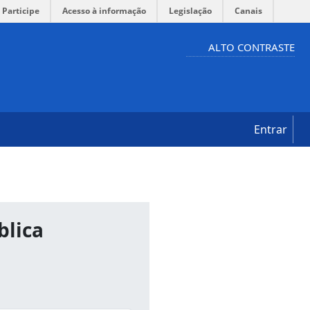
Participe
Acesso à informação
Legislação
Canais
ALTO CONTRASTE
Entrar
blica