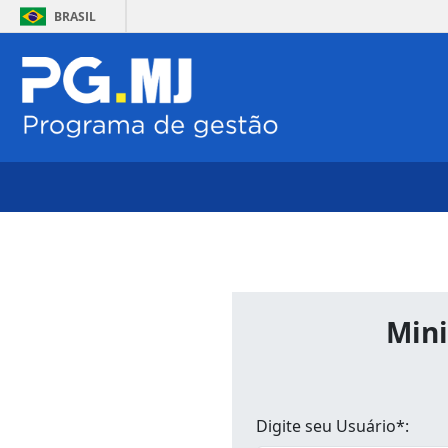
BRASIL
Mini
Digite seu Usuário*: